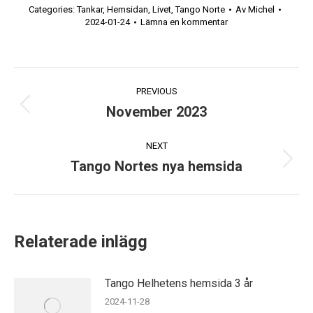
Categories:
Tankar
,
Hemsidan
,
Livet
,
Tango Norte
Av
Michel
2024-01-24
Lämna en kommentar
Post
PREVIOUS
navigation
November 2023
Previous
post:
NEXT
Tango Nortes nya hemsida
Next
post:
Relaterade inlägg
Tango Helhetens hemsida 3 år
2024-11-28