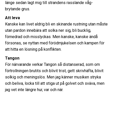
länge sedan lagt mig till strandens rasslande våg-
brytande grus.
Att leva
Kanske kan livet aldrig bli en skinande rustning utan måste
utan pardon innebära att solka ner sig, bli bucklig,
förnedrad och misslyckas. Men kanske, kanske ändå
försonas, se nyttan med förödmjukelsen och kampen för
att hitta en lösning på konflikten.
Tangon
För närvarande verkar Tangon så distanserad, som om
förtrollningen brutits och blivit trist, gett skrivhäfta, blivit
solkig och meningslös. Men jag känner musiken stryka
och beliva, locka till att stiga ut på golvet och sväva, men
jag vet inte längre hur, var och när.