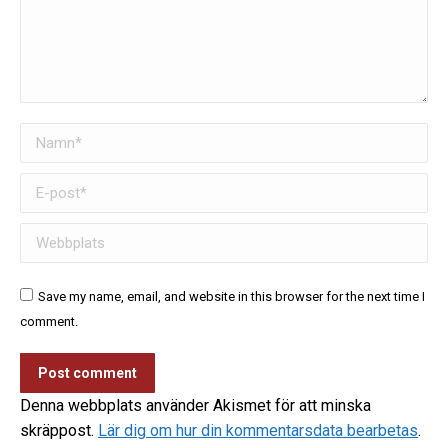
Namn *
E-post *
Webbplats
Save my name, email, and website in this browser for the next time I
comment.
Post comment
Denna webbplats använder Akismet för att minska
skräppost.
Lär dig om hur din kommentarsdata bearbetas
.