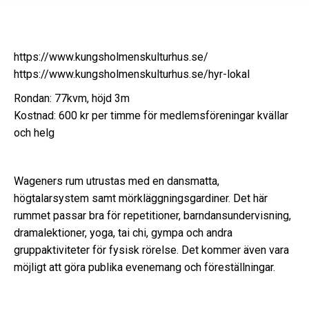
https://www.kungsholmenskulturhus.se/
https://www.kungsholmenskulturhus.se/hyr-lokal
Rondan: 77kvm, höjd 3m
Kostnad: 600 kr per timme för medlemsföreningar kvällar
och helg
Wageners rum utrustas med en dansmatta,
högtalarsystem samt mörkläggningsgardiner. Det här
rummet passar bra för repetitioner, barndansundervisning,
dramalektioner, yoga, tai chi, gympa och andra
gruppaktiviteter för fysisk rörelse. Det kommer även vara
möjligt att göra publika evenemang och föreställningar.