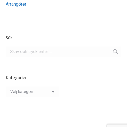
Arrangörer
Sök
Search:
Kategorier
Kategorier