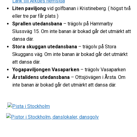
Länk till Arkdes hemsida
Liten paviljong
vid golfbanan i Kristineberg. ( högst två
eller tre par får plats )
Sprallen utedansbana
– trägolv på Hammarby
Slussväg 15. Om inte banan är bokad går det utmärkt att
dansa där.
Stora skuggan utedansbana
– trägolv på Stora
Skuggans väg. Om inte banan är bokad går det utmärkt
att dansa där.
Yogapaviljongen Vasaparken
– trägolv Vasaparken
Årstalidens utedansbana
– Ottsjövägen i Årsta. Om
inte banan är bokad går det utmärkt att dansa där.