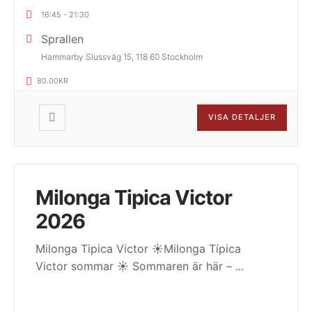
16:45
-
21:30
Sprallen
Hammarby Slussväg 15, 118 60 Stockholm
80.00KR
VISA DETALJER
Milonga Tipica Victor
2026
Milonga Tipica Victor ☀️Milonga Típica
Victor sommar ☀️ Sommaren är här –
...