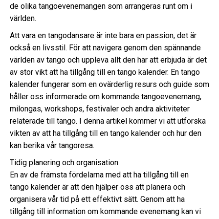
de olika tangoevenemangen som arrangeras runt om i
världen.
Att vara en tangodansare är inte bara en passion, det är
också en livsstil. För att navigera genom den spännande
världen av tango och uppleva allt den har att erbjuda är det
av stor vikt att ha tillgång till en tango kalender. En tango
kalender fungerar som en ovärderlig resurs och guide som
håller oss informerade om kommande tangoevenemang,
milongas, workshops, festivaler och andra aktiviteter
relaterade till tango. I denna artikel kommer vi att utforska
vikten av att ha tillgång till en tango kalender och hur den
kan berika vår tangoresa.
Tidig planering och organisation
En av de främsta fördelarna med att ha tillgång till en
tango kalender är att den hjälper oss att planera och
organisera vår tid på ett effektivt sätt. Genom att ha
tillgång till information om kommande evenemang kan vi