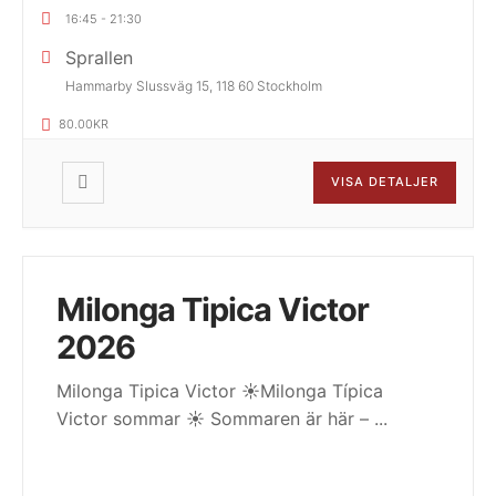
16:45
-
21:30
Sprallen
Hammarby Slussväg 15, 118 60 Stockholm
80.00KR
VISA DETALJER
Milonga Tipica Victor
2026
Milonga Tipica Victor ☀️Milonga Típica
Victor sommar ☀️ Sommaren är här –
...