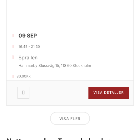
09 SEP
16:45
-
21:30
Sprallen
Hammarby Slussväg 15, 118 60 Stockholm
80.00KR
VISA DETALJER
VISA FLER