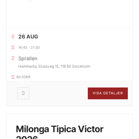
26 AUG
16:45
-
21:30
Sprallen
Hammarby Slussväg 15, 118 60 Stockholm
80.00KR
VISA DETALJER
Milonga Tipica Victor