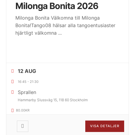
Milonga Bonita 2026
Milonga Bonita Välkomna till Milonga
Bonita!Tango08 hälsar alla tangoentusiaster
hjärtligt välkomna
...
12 AUG
16:45
-
21:30
Sprallen
Hammarby Slussväg 15, 118 60 Stockholm
80.00KR
VISA DETALJER