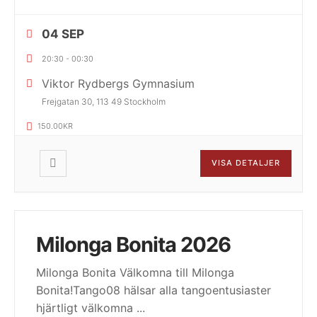
04 SEP
20:30
-
00:30
Viktor Rydbergs Gymnasium
Frejgatan 30, 113 49 Stockholm
150.00KR
VISA DETALJER
Milonga Bonita 2026
Milonga Bonita Välkomna till Milonga
Bonita!Tango08 hälsar alla tangoentusiaster
hjärtligt välkomna
...