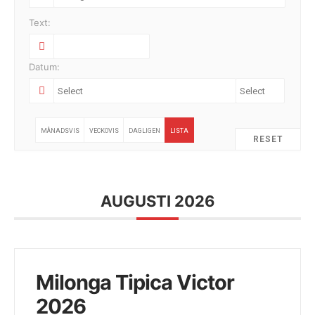
Text:
Datum:
MÅNADSVIS
VECKOVIS
DAGLIGEN
LISTA
RESET
AUGUSTI 2026
Milonga Tipica Victor
2026