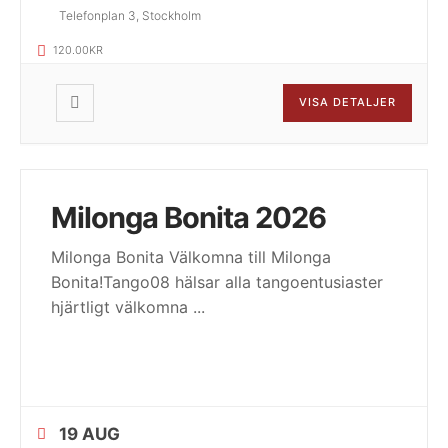
Telefonplan 3, Stockholm
120.00KR
VISA DETALJER
Milonga Bonita 2026
Milonga Bonita Välkomna till Milonga
Bonita!Tango08 hälsar alla tangoentusiaster
hjärtligt välkomna
...
19 AUG