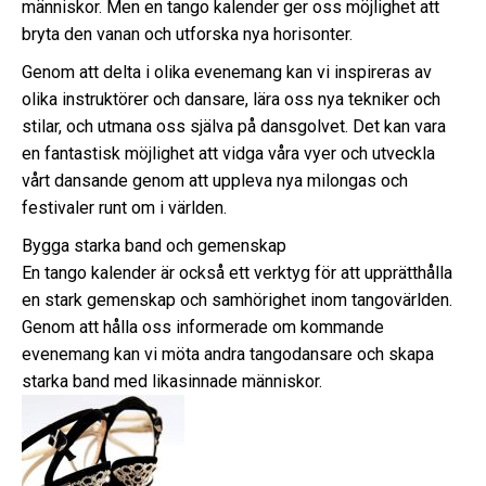
människor. Men en tango kalender ger oss möjlighet att
bryta den vanan och utforska nya horisonter.
Genom att delta i olika evenemang kan vi inspireras av
olika instruktörer och dansare, lära oss nya tekniker och
stilar, och utmana oss själva på dansgolvet. Det kan vara
en fantastisk möjlighet att vidga våra vyer och utveckla
vårt dansande genom att uppleva nya milongas och
festivaler runt om i världen.
Bygga starka band och gemenskap
En tango kalender är också ett verktyg för att upprätthålla
en stark gemenskap och samhörighet inom tangovärlden.
Genom att hålla oss informerade om kommande
evenemang kan vi möta andra tangodansare och skapa
starka band med likasinnade människor.