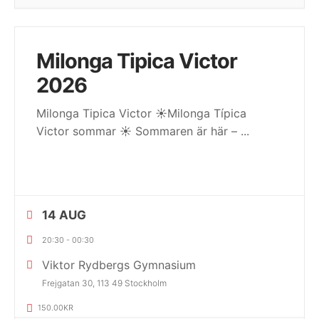
Milonga Tipica Victor
2026
Milonga Tipica Victor ☀️Milonga Típica
Victor sommar ☀️ Sommaren är här –
...
14 AUG
20:30
-
00:30
Viktor Rydbergs Gymnasium
Frejgatan 30, 113 49 Stockholm
150.00KR