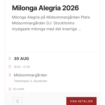
Milonga Alegria 2026
Milonga Alegria på Midsommargården Plats:
Midsommargården DJ: Stockholms
mysigaste milonga med det knarriga
...
30 AUG
18:00
-
21:30
Midsommargården
Telefonplan 3, Stockholm
120.00KR
VISA DETALJER