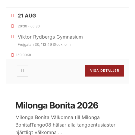
21 AUG
20:30
-
00:30
Viktor Rydbergs Gymnasium
Frejgatan 30, 113 49 Stockholm
150.00KR
VISA DETALJER
Milonga Bonita 2026
Milonga Bonita Välkomna till Milonga
Bonita!Tango08 hälsar alla tangoentusiaster
hjärtligt välkomna
...