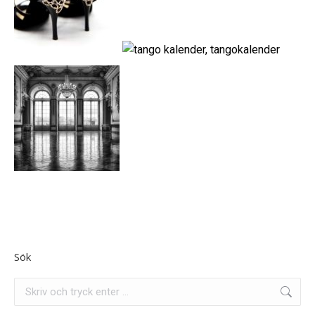
Sök
Search: