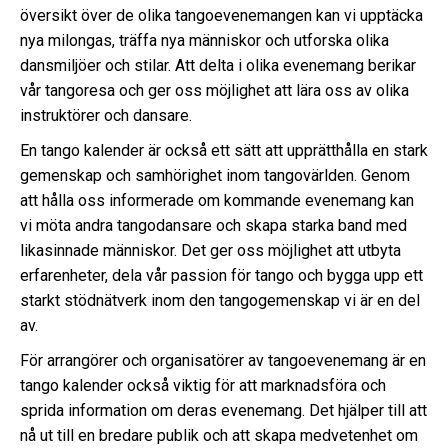
översikt över de olika tangoevenemangen kan vi upptäcka
nya milongas, träffa nya människor och utforska olika
dansmiljöer och stilar. Att delta i olika evenemang berikar
vår tangoresa och ger oss möjlighet att lära oss av olika
instruktörer och dansare.
En tango kalender är också ett sätt att upprätthålla en stark
gemenskap och samhörighet inom tangovärlden. Genom
att hålla oss informerade om kommande evenemang kan
vi möta andra tangodansare och skapa starka band med
likasinnade människor. Det ger oss möjlighet att utbyta
erfarenheter, dela vår passion för tango och bygga upp ett
starkt stödnätverk inom den tangogemenskap vi är en del
av.
För arrangörer och organisatörer av tangoevenemang är en
tango kalender också viktig för att marknadsföra och
sprida information om deras evenemang. Det hjälper till att
nå ut till en bredare publik och att skapa medvetenhet om