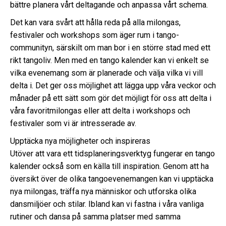
bättre planera vårt deltagande och anpassa vårt schema.
Det kan vara svårt att hålla reda på alla milongas,
festivaler och workshops som äger rum i tango-
communityn, särskilt om man bor i en större stad med ett
rikt tangoliv. Men med en tango kalender kan vi enkelt se
vilka evenemang som är planerade och välja vilka vi vill
delta i. Det ger oss möjlighet att lägga upp våra veckor och
månader på ett sätt som gör det möjligt för oss att delta i
våra favoritmilongas eller att delta i workshops och
festivaler som vi är intresserade av.
Upptäcka nya möjligheter och inspireras
Utöver att vara ett tidsplaneringsverktyg fungerar en tango
kalender också som en källa till inspiration. Genom att ha
översikt över de olika tangoevenemangen kan vi upptäcka
nya milongas, träffa nya människor och utforska olika
dansmiljöer och stilar. Ibland kan vi fastna i våra vanliga
rutiner och dansa på samma platser med samma