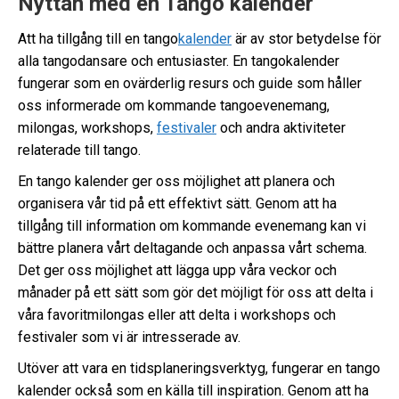
Nyttan med en Tango kalender
Att ha tillgång till en tango
kalender
är av stor betydelse för
alla tangodansare och entusiaster. En tangokalender
fungerar som en ovärderlig resurs och guide som håller
oss informerade om kommande tangoevenemang,
milongas, workshops,
festivaler
och andra aktiviteter
relaterade till tango.
En tango kalender ger oss möjlighet att planera och
organisera vår tid på ett effektivt sätt. Genom att ha
tillgång till information om kommande evenemang kan vi
bättre planera vårt deltagande och anpassa vårt schema.
Det ger oss möjlighet att lägga upp våra veckor och
månader på ett sätt som gör det möjligt för oss att delta i
våra favoritmilongas eller att delta i workshops och
festivaler som vi är intresserade av.
Utöver att vara en tidsplaneringsverktyg, fungerar en tango
kalender också som en källa till inspiration. Genom att ha