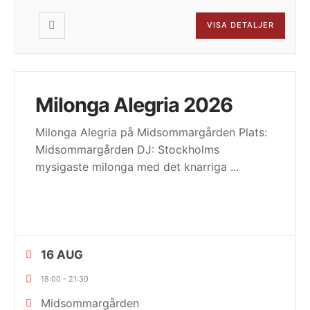
VISA DETALJER
Milonga Alegria 2026
Milonga Alegria på Midsommargården Plats:
Midsommargården DJ: Stockholms
mysigaste milonga med det knarriga
...
16 AUG
18:00
-
21:30
Midsommargården