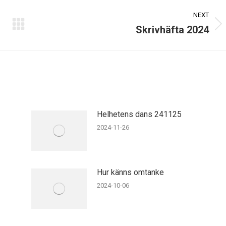
NEXT
Skrivhäfta 2024
Next
post:
Helhetens dans 241125
2024-11-26
Hur känns omtanke
2024-10-06