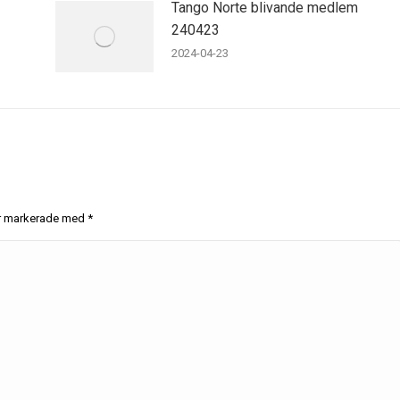
Tango Norte blivande medlem
240423
2024-04-23
 är markerade med
*