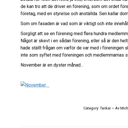
de kan tro att de driver en förening, som om ordet före
företag, med en styrelse och anställda. Sen kallar dom 
Som om fasaden är vad som är viktigt och inte innehål
Sorgligt att se en förening med flera hundra medlemm
Något är skevt i en sådan förening, eller så är den hel
hade ställt frågan om varför de var med i föreningen sku
inte som syftet med föreningen och medlemmarnas syft
November är en dyster månad…
Category:
Tankar
Av
Mich