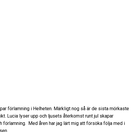
ar förlamning i Helheten. Märkligt nog så är de sista mörkaste
t. Lucia lyser upp och ljusets återkomst runt jul skapar
h förlamning. Med åren har jag lärt mig att försöka följa med i
sen.