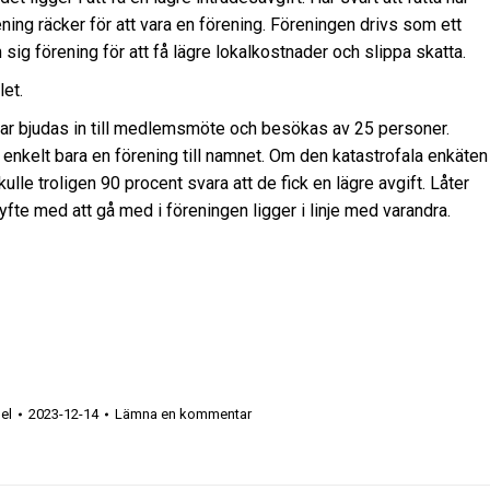
ning räcker för att vara en förening. Föreningen drivs som ett
sig förening för att få lägre lokalkostnader och slippa skatta.
let.
ar bjudas in till medlemsmöte och besökas av 25 personer.
t enkelt bara en förening till namnet. Om den katastrofala enkäten
lle troligen 90 procent svara att de fick en lägre avgift. Låter
e med att gå med i föreningen ligger i linje med varandra.
el
2023-12-14
Lämna en kommentar