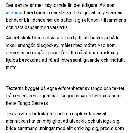
Det senare är mer inbjudande än det tidigare. Att som
arrangör
bara bjuda in danslärare t.ex. gör att ingen annan
behöver bli lidande när de sätter sig i ett hörn tillsammans
och bara dansar med varandra.
Av det skälet kan det vara till en hjälp att beskriva både
lokal, arrangör, discjockey, målet med mötet, vad som
serveras och ingår i priset för att i så stor utsträckning
hjälpa besökarna att få ett intressant, givande och fridfullt
möte.
Texterna bygger på egna erfarenheter av tango och texter
från en erfaren argentinsk tangodansares hemsida som
hette Tango Secrets.
Texten är en betraktelse och en upplevelse av att
människan har en möjlighet att utveckla och utvidga sig,
bilda sammanslutningar med allt omkring sig, precis som