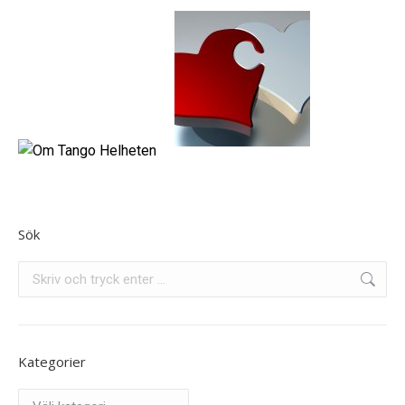
Sök
Search:
Kategorier
Kategorier