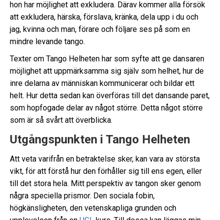
hon har möjlighet att exkludera. Därav kommer alla försök
att exkludera, härska, förslava, kränka, dela upp i du och
jag, kvinna och man, förare och följare ses på som en
mindre levande tango.
Texter om Tango Helheten har som syfte att ge dansaren
möjlighet att uppmärksamma sig själv som helhet, hur de
inre delarna av människan kommunicerar och bildar ett
helt. Hur detta sedan kan överföras till det dansande paret,
som hopfogade delar av något större. Detta något större
som är så svårt att överblicka.
Utgångspunkten i Tango Helheten
Att veta varifrån en betraktelse sker, kan vara av största
vikt, för att förstå hur den förhåller sig till ens egen, eller
till det stora hela. Mitt perspektiv av tangon sker genom
några speciella prismor. Den sociala fobin,
högkänsligheten, den vetenskapliga grunden och