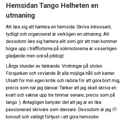
Hemsidan Tango Helheten en
utmaning
Att lära sig att hantera en hemsida. Skriva intressant,
tydligt och organiserat är verkligen en utmaning. Att
dessutom lära sig hantera allt som gör att man kommer
högre upp i träfflistorna på sökmotorerna är visserligen
glädjande men också jobbigt.
Långa stunder av tänkande. Vridningar på stolen.
Försjunken och virvlande åt alla möjliga håll och kanter.
Utsatt för min egen kritik och rädsla för att göra bort mig,
precis som när jag dansar. Tänker att jag skall skriva en
kvart och vaknar upp tre timmar senare, precis som på
tango :). Antagligen betyder det att jag är en lika
passionerad skrivare som dansare. Dessutom är jag IT-
konsult och väldigt förtjust i att göra hemsidor.