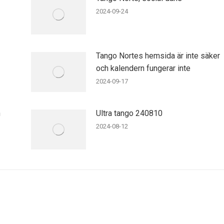
2024-09-24
Tango Nortes hemsida är inte säker
och kalendern fungerar inte
2024-09-17
n
Ultra tango 240810
2024-08-12