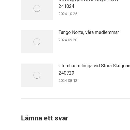
241024
2024-10-25
Tango Norte, våra medlemmar
2024-09-20
Utomhusmilonga vid Stora Skugga
240729
2024-08-12
Lämna ett svar