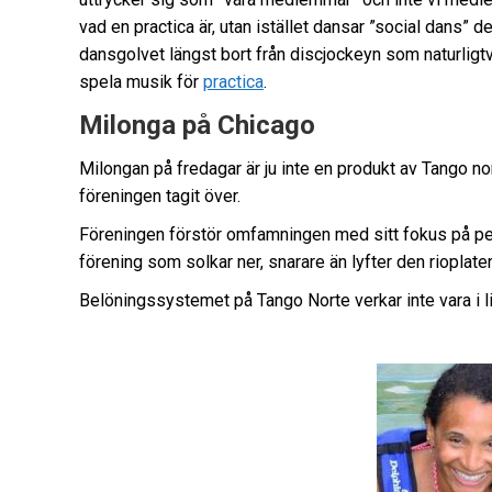
vad en practica är, utan istället dansar ”social dans” d
dansgolvet längst bort från discjockeyn som naturligtv
spela musik för
practica
.
Milonga på Chicago
Milongan på fredagar är ju inte en produkt av Tango
föreningen tagit över.
Föreningen förstör omfamningen med sitt fokus på peng
förening som solkar ner, snarare än lyfter den rioplat
Belöningssystemet på Tango Norte verkar inte vara i li