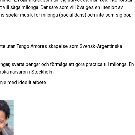
et vill säga milonga. Dansare som vill öva ges en liten bit av
is spelar musik för milonga (social dans) och inte som sig bör,
 norte utan Tango Amores skapelse som Svensk-Argentinska
ar, svarta pengar och förmåga att göra practica till milonga. En
enska närvaron i Stockholm.
nje med ideellt arbete.