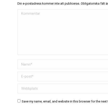
Din e-postadress kommer inte att publiceras. Obligatoriska fält
Kommentar
Namn *
E-post *
Webbplats
Save my name, email, and website in this browser for the next