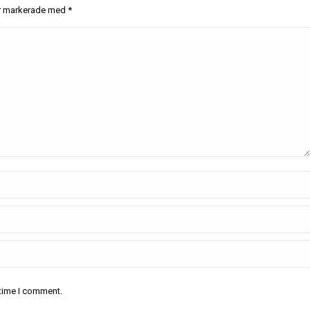
 är markerade med
*
 time I comment.