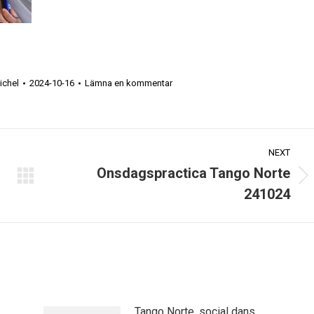
ichel
2024-10-16
Lämna en kommentar
NEXT
Onsdagspractica Tango Norte
Next
241024
post:
Tango Norte, social dans