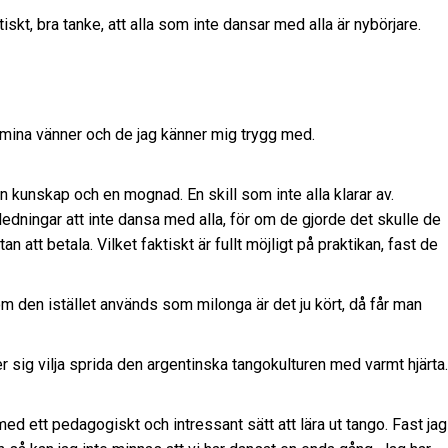
tiskt, bra tanke, att alla som inte dansar med alla är nybörjare.
 mina vänner och de jag känner mig trygg med.
 kunskap och en mognad. En skill som inte alla klarar av.
edningar att inte dansa med alla, för om de gjorde det skulle de
n att betala. Vilket faktiskt är fullt möjligt på praktikan, fast de
om den istället används som milonga är det ju kört, då får man
er sig vilja sprida den argentinska tangokulturen med varmt hjärta.
 med ett pedagogiskt och intressant sätt att lära ut tango. Fast jag