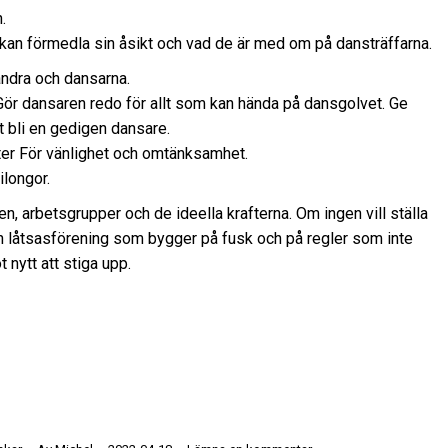
.
kan förmedla sin åsikt och vad de är med om på dansträffarna.
andra och dansarna.
Gör dansaren redo för allt som kan hända på dansgolvet. Ge
 bli en gedigen dansare.
gheter För vänlighet och omtänksamhet.
ilongor.
, arbetsgrupper och de ideella krafterna. Om ingen vill ställa
en låtsasförening som bygger på fusk och på regler som inte
 nytt att stiga upp.