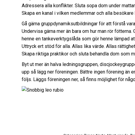
Adressera alla konflikter. Sluta sopa dom under mattan
Skapa en kanal i vilken medlemmar och alla besökare 
Gå gärna gruppdynamiksutbildningar för att förstå var
Undervisa gärna mer än bara om hur man rör fötterna. 
henne en tankeverktygslåda som gör henne lämpad att
Uttryck ert stöd för alla. Allas lika värde. Allas rätti
Skapa riktiga praktikor och sluta behandla dom som m
Byt ut mer än halva ledningsgruppen, discjockeygruppen
upp så lägg ner föreningen. Bättre ingen förening än 
följs. Läggs föreningen ner, så finns möjlighet för något