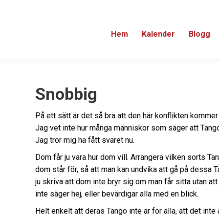
Hem
Kalender
Blogg
Snobbig
På ett sätt är det så bra att den här konflikten kommer t
Jag vet inte hur många människor som säger att Tang
Jag tror mig ha fått svaret nu.
Dom får ju vara hur dom vill. Arrangera vilken sorts Ta
dom står för, så att man kan undvika att gå på dessa 
ju skriva att dom inte bryr sig om man får sitta utan att
inte säger hej, eller bevärdigar alla med en blick.
Helt enkelt att deras Tango inte är för alla, att det int