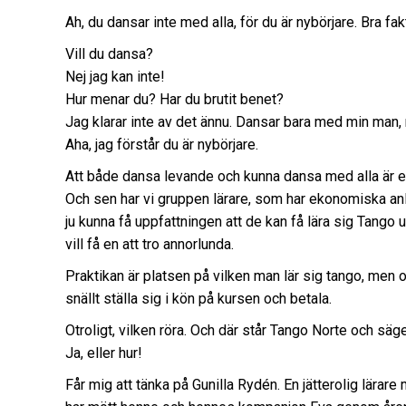
Ah, du dansar inte med alla, för du är nybörjare. Bra fak
Vill du dansa?
Nej jag kan inte!
Hur menar du? Har du brutit benet?
Jag klarar inte av det ännu. Dansar bara med min man,
Aha, jag förstår du är nybörjare.
Att både dansa levande och kunna dansa med alla är en
Och sen har vi gruppen lärare, som har ekonomiska anl
ju kunna få uppfattningen att de kan få lära sig Tango uta
vill få en att tro annorlunda.
Praktikan är platsen på vilken man lär sig tango, men 
snällt ställa sig i kön på kursen och betala.
Otroligt, vilken röra. Och där står Tango Norte och säg
Ja, eller hur!
Får mig att tänka på Gunilla Rydén. En jätterolig lärare