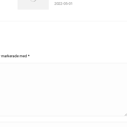
2022-05-01
 är markerade med
*