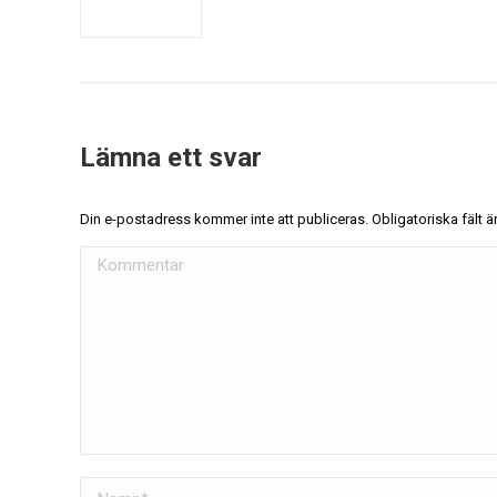
Lämna ett svar
Din e-postadress kommer inte att publiceras. Obligatoriska fält
Kommentar
Namn *