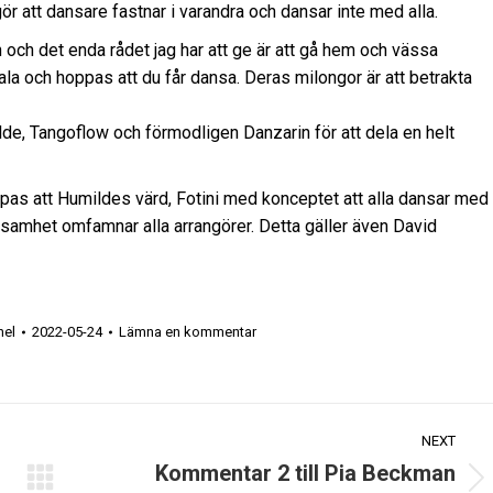
gör att dansare fastnar i varandra och dansar inte med alla.
och det enda rådet jag har att ge är att gå hem och vässa
ala och hoppas att du får dansa. Deras milongor är att betrakta
lde, Tangoflow och förmodligen Danzarin för att dela en helt
oppas att Humildes värd, Fotini med konceptet att alla dansar med
samhet omfamnar alla arrangörer. Detta gäller även David
hel
2022-05-24
Lämna en kommentar
NEXT
Kommentar 2 till Pia Beckman
Next