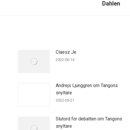
Dahlen
post:
Claesz Je
2022-06-14
Andrejs Ljunggren om Tangons
snyltare
2022-05-21
Slutord för debatten om Tangons
snyltare