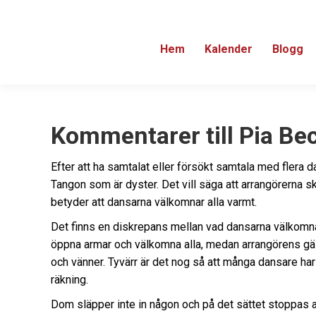
Hem
Kalender
Blogg
Kommentarer till Pia B
Efter att ha samtalat eller försökt samtala med flera d
Tangon som är dyster. Det vill säga att arrangörerna skr
betyder att dansarna välkomnar alla varmt.
Det finns en diskrepans mellan vad dansarna välkomna
öppna armar och välkomna alla, medan arrangörens gäs
och vänner. Tyvärr är det nog så att många dansare har
räkning.
Dom släpper inte in någon och på det sättet stoppas al