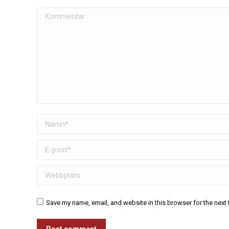
Kommentar
Namn *
E-post *
Webbplats
Save my name, email, and website in this browser for the next