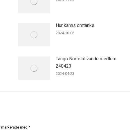
Hur känns omtanke
2024-10-06
Tango Norte blivande medlem
240423
2024-04-23
 är markerade med
*