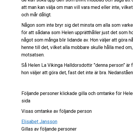
att man kan välja om man vill vara med eller inte, vil
och mår dåligt.
Någon som inte bryr sig det minsta om alla som varken 
för att sådana som Helen upprätthåller just det som hon 
något som många blir lidande av. Hon väljer att göra nå
henne till det, vilket alla mobbare skulle hålla med
motsatsen.
Så Helen La Vikinga Halldorsdottir ”denna person” är 
hon väljer att göra det, fast det inte är bra. Nedanst
Följande personer klickade gilla och omtanke för He
sida
Visas omtanke av följande person
Elisabet Jansson
Gillas av följande personer