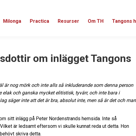
Milonga
Practica
Resurser
Om TH
Tangons h
rsdottir om inlägget
Tangons
äl är nog mörk och inte alls så inkluderande som denna person
e elak och ganska mycket elitistisk, tyvärr, och inte bara i
Jag säger inte att det är bra, absolut inte, men så är det och man
 om sitt inlägg på Peter Nordenstrands hemsida. Inte så
, Vilket är ledsamt eftersom vi skulle kunnat reda ut detta. Hon
behövt skriva detta.