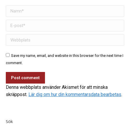
Namn *
E-post *
Webbplats
Save my name, email, and website in this browser for the next time I
comment.
Post comment
Denna webbplats använder Akismet för att minska
skräppost.
Lär dig om hur din kommentarsdata bearbetas
.
Sök