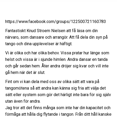
https://www.facebook.com/groups/122500721160783
Fantastiskt Knud Stroem Nielsen att få läsa om din
närvaro, som dansare och arrangör. Att få dela din syn på
tango och dina upplevelser är häftigt.
Vi är olika och har olika behov. Vissa pratar hur länge som
helst och vissa är i sjunde himlen. Andra dansar en tanda
och går sedan hem. Åter andra dröjer sig kvar och vill inte
gå hem när det är slut.
Fint om vi kan dela med oss av olika sätt att vara på
tangomötena så att andra kan känna sig fria att välja det
sätt eller system som gör det härligt inte bara för sig själv
utan även för andra.
Jag tror att det finns många som inte har din kapacitet och
förmåga att hålla dig flytande i tangon. Från ditt håll kanske