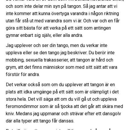
och som inte delar min syn på tangon. Så jag antar att vi
inte kommer att kunna övertyga varandra i någon riktning
utan får stå ut med varandra som vi är. Och var och en får
göra sitt bästa för att verka på ett sätt som antingen
gynnar enbart sig själv, eller alla andra.
Jag upplever och ser din tango, men du verkar inte
uppleva eller se den tango jag beskriver. Du berör inte
mobbing, sexuella trakasserier, att tangon är hård och
grym, att det finns människor som med sitt sätt att vara
förstör för andra.
Det verkar också som om du upplever att tangon är en
plats att idka umgänge på ett sätt som är olämpligt i det
stora hela. Det vill säga att om du vill gå ut och uppleva
feromondimmor som är så tjocka att det går att skära med
kniv. Medans jag uppmanar och strävar efter ett dansgolv
där alla typer att tango får dansas.