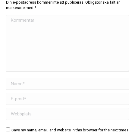
Din e-postadress kommer inte att publiceras. Obligatoriska fält är
markerade med
*
Kommentar
Namn *
E-post *
Webbplats
Save my name, email, and website in this browser for the next time I