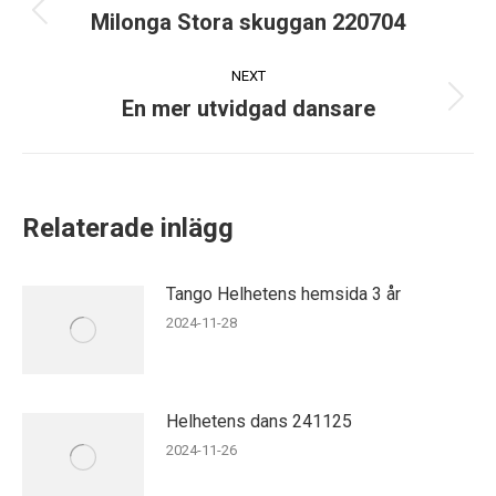
navigation
Milonga Stora skuggan 220704
Previous
post:
NEXT
En mer utvidgad dansare
Next
post:
Relaterade inlägg
Tango Helhetens hemsida 3 år
2024-11-28
Helhetens dans 241125
2024-11-26