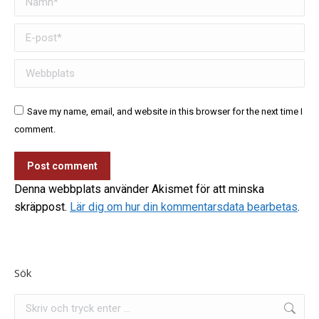
E-post *
Webbplats
Save my name, email, and website in this browser for the next time I
comment.
Post comment
Denna webbplats använder Akismet för att minska
skräppost.
Lär dig om hur din kommentarsdata bearbetas
.
Sök
Search: