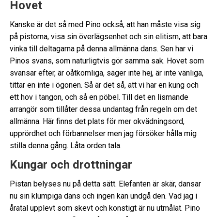
Hovet
Kanske är det så med Pino också, att han måste visa sig
på pistorna, visa sin överlägsenhet och sin elitism, att bara
vinka till deltagarna på denna allmänna dans. Sen har vi
Pinos svans, som naturligtvis gör samma sak. Hovet som
svansar efter, är oåtkomliga, säger inte hej, är inte vänliga,
tittar en inte i ögonen. Så är det så, att vi har en kung och
ett hov i tangon, och så en pöbel. Till det en lismande
arrangör som tillåter dessa undantag från regeln om det
allmänna. Här finns det plats för mer okvädningsord,
upprördhet och förbannelser men jag försöker hålla mig
stilla denna gång. Låta orden tala.
Kungar och drottningar
Pistan belyses nu på detta sätt. Elefanten är skär, dansar
nu sin klumpiga dans och ingen kan undgå den. Vad jag i
åratal upplevt som skevt och konstigt är nu utmålat. Pino