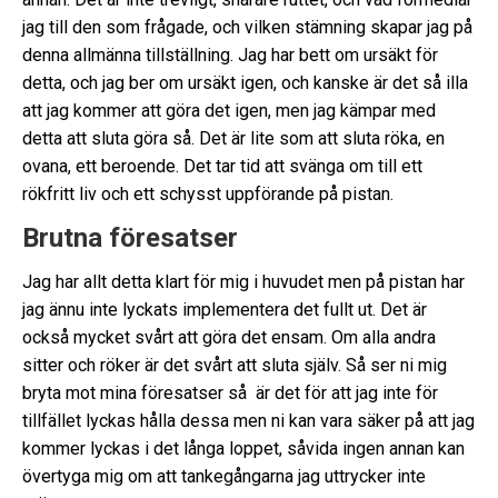
jag till den som frågade, och vilken stämning skapar jag på
denna allmänna tillställning. Jag har bett om ursäkt för
detta, och jag ber om ursäkt igen, och kanske är det så illa
att jag kommer att göra det igen, men jag kämpar med
detta att sluta göra så. Det är lite som att sluta röka, en
ovana, ett beroende. Det tar tid att svänga om till ett
rökfritt liv och ett schysst uppförande på pistan.
Brutna föresatser
Jag har allt detta klart för mig i huvudet men på pistan har
jag ännu inte lyckats implementera det fullt ut. Det är
också mycket svårt att göra det ensam. Om alla andra
sitter och röker är det svårt att sluta själv. Så ser ni mig
bryta mot mina föresatser så är det för att jag inte för
tillfället lyckas hålla dessa men ni kan vara säker på att jag
kommer lyckas i det långa loppet, såvida ingen annan kan
övertyga mig om att tankegångarna jag uttrycker inte