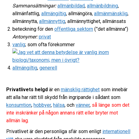
Sammansättningar:
allmänbildad
,
allmänbildning
,
allmänfattlig,
allmängiltig
, allmängöra,
allmänmänsklig
,
allmännytta,
allmännyttig
, allmännyttighet, allmänsats
beteckning för den
offentliga sektorn
(”det allmänna”)
Antonymer:
privat
vanlig
; som ofta förekommer
allmängiltig
,
generell
Privatlivets helgd
är en
mänsklig rättighet
som innebär
att alla har rätt till skydd från ingripande i sådant som
konsumtion
,
hobbyer
,
hälsa
, och
vänner
,
så länge som det
inte inskränker på någon annans rätt eller bryter mot
allmän lag.
Privatlivet är den personliga sfär som enligt
internationell