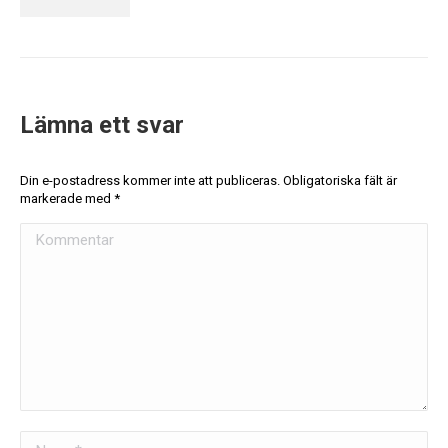
Lämna ett svar
Din e-postadress kommer inte att publiceras. Obligatoriska fält är
markerade med
*
Kommentar
Namn *