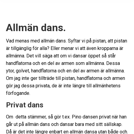
Allmän dans.
Vad menas med allmän dans. Syftar vi på pistan, att pistan
är tillgänglig för alla? Eller menar vi att även kropparna är
allmänna. Det vill säga att om vi dansar öppet så står
handflatorna och en del av armen som allmänna. Dessa
ytor, golvet, handflatorna och en del av armen är allmänna.
Om jag inte ger tillträde till pistan, handflatorna och armen
gör jag dessa privata, de är inte längre till allmänhetens
förfogande.
Privat dans
Om detta stämmer, så gör t.ex. Pino dansen privat när han
går ut på allmän dans och dansar bara med sitt sällskap.
Då är det inte längre enbart en allmän dansa utan både och.