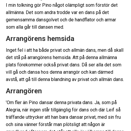
I min tolkning gör Pino något olämpligt som förstör det
allmänna. Det som andra trodde var en dans på det
gemensamma dansgolvet och de handflator och armar
som alla går till dansen med.
Arrangörens hemsida
Inget fel i att ha både privat och allmän dans, men då skall
det stå på arrangörens hemsida. Att på denna allmänna
plats förekommer också privat dans. Då ser alla det som
vill gå och dansa hos denna arrangör och kan därmed
avstå, att gå till denna blandning av privat och allmän dans.
Arrangören
’Om fler än Pino dansar denna privata dans. Ja, som på
Alegria, när ingen står tillgänglig för dans och där Leif så
träffande uttrycker att han bara dansar privat, med sin fru
och sina vänner förstår man plötsligt att någon är