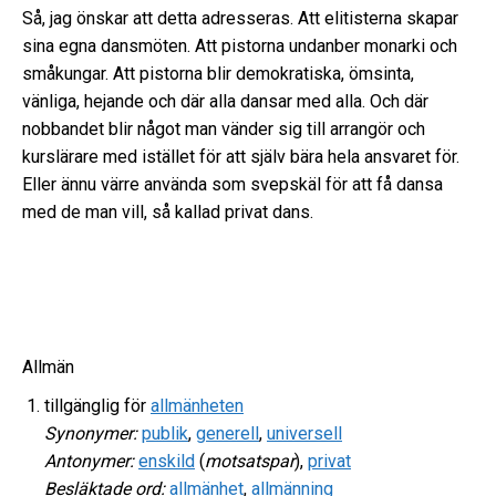
Så, jag önskar att detta adresseras. Att elitisterna skapar
sina egna dansmöten. Att pistorna undanber monarki och
småkungar. Att pistorna blir demokratiska, ömsinta,
vänliga, hejande och där alla dansar med alla. Och där
nobbandet blir något man vänder sig till arrangör och
kurslärare med istället för att själv bära hela ansvaret för.
Eller ännu värre använda som svepskäl för att få dansa
med de man vill, så kallad privat dans.
Allmän
tillgänglig för
allmänheten
Synonymer:
publik
,
generell
,
universell
Antonymer:
enskild
(
motsatspar
),
privat
Besläktade ord:
allmänhet
,
allmänning