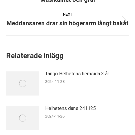
navigation
post:
NEXT
Meddansaren drar sin högerarm långt bakåt
Next
post:
Relaterade inlägg
Tango Helhetens hemsida 3 år
2024-11-28
Helhetens dans 241125
2024-11-26