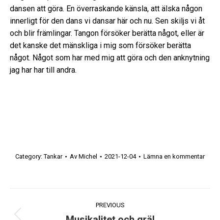
dansen att göra. En överraskande känsla, att älska någon
innerligt för den dans vi dansar här och nu. Sen skiljs vi åt
och blir främlingar. Tangon försöker berätta något, eller är
det kanske det mänskliga i mig som försöker berätta
något. Något som har med mig att göra och den anknytning
jag har har till andra.
Category:
Tankar
Av
Michel
2021-12-04
Lämna en kommentar
Post
PREVIOUS
Musikalitet och gräl
Previous