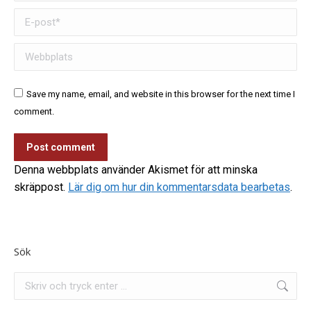
E-post *
Webbplats
Save my name, email, and website in this browser for the next time I
comment.
Post comment
Denna webbplats använder Akismet för att minska
skräppost.
Lär dig om hur din kommentarsdata bearbetas
.
Sök
Search: