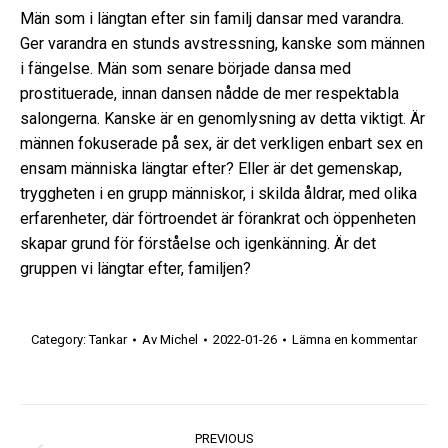
Män som i längtan efter sin familj dansar med varandra.
Ger varandra en stunds avstressning, kanske som männen
i fängelse. Män som senare började dansa med
prostituerade, innan dansen nådde de mer respektabla
salongerna. Kanske är en genomlysning av detta viktigt. Är
männen fokuserade på sex, är det verkligen enbart sex en
ensam människa längtar efter? Eller är det gemenskap,
tryggheten i en grupp människor, i skilda åldrar, med olika
erfarenheter, där förtroendet är förankrat och öppenheten
skapar grund för förståelse och igenkänning. Är det
gruppen vi längtar efter, familjen?
Category:
Tankar
Av
Michel
2022-01-26
Lämna en kommentar
Post
PREVIOUS