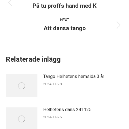
navigation
På tu proffs hand med K
Previous
post:
NEXT
Att dansa tango
Next
post:
Relaterade inlägg
Tango Helhetens hemsida 3 år
2024-11-28
Helhetens dans 241125
2024-11-26