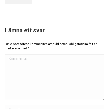
Lämna ett svar
Din e-postadress kommer inte att publiceras. Obligatoriska fält är
markerade med
*
Kommentar
Namn *