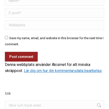
E-post *
Webbplats
Save my name, email, and website in this browser for the next time I
comment.
Post comment
Denna webbplats använder Akismet för att minska
skräppost.
Lär dig om hur din kommentarsdata bearbetas
.
Sök
Search: