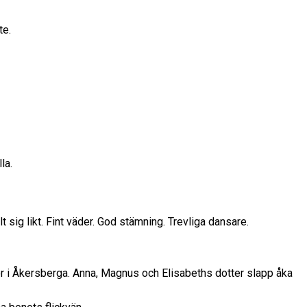
te.
la.
lt sig likt. Fint väder. God stämning. Trevliga dansare.
or i Åkersberga. Anna, Magnus och Elisabeths dotter slapp åka