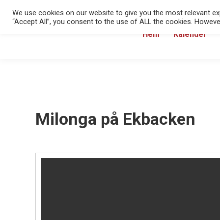
We use cookies on our website to give you the most relevant exp
“Accept All”, you consent to the use of ALL the cookies. However
Hem
Kalender
Milonga på Ekbacken