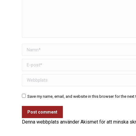
Namn *
E-post *
Webbplats
Save my name, email, and website in this browser for the next
Post comment
Denna webbplats använder Akismet för att minska sk