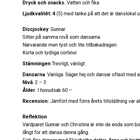
Dryck och snacks.
Vatten och fika.
Ljudkvalitét: 4
(5) med tanke på att det är danslokal u
Discjockey
: Gunnar
Sitter på samma nivå som dansarna
Närvarande men tyst och lite tillbakadragen.
Korta och tydliga cortinor.
Stämningen
Trevligt, vänligt.
Dansarna
: Vänliga. Säger hej och dansar oftast med al
Nivå
: 2 – 3
Ålder
. I huvudsak 60 –
Recension:
Jämfört med förra årets tillställning var al
Reflektion
Värdparet Gunnar och Christina är inte de enda som b
långt för att dansa denna gång.