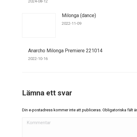
2024-08-12
Milonga (dance)
2022-11-09
Anarcho Milonga Premiere 221014
2022-10-16
Lämna ett svar
Din e-postadress kommer inte att publiceras. Obligatoriska fält
Kommentar