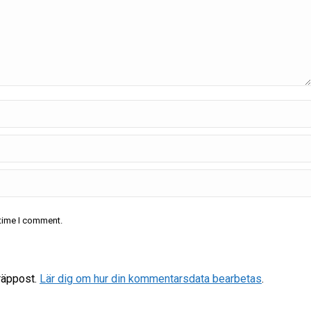
 time I comment.
räppost.
Lär dig om hur din kommentarsdata bearbetas
.