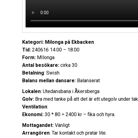
Kategori: Milonga på Ekbacken
Tid:
240616 14:00 – 18:00
Form:
MIlonga
Antal besökare:
cirka 30
Betalning
: Swish
Balans mellan dansare:
Balanserat
Lokalen
: Utedansbana i Åkersberga
Golv:
Bra med tanke på att det är ett utegolv under tak
Ventilation
:
Ekonomi:
30 * 80 = 2400 kr – fika och hyra.
Mottagandet:
Vänligt
Arrangören
: Tar kontakt och pratar lite.