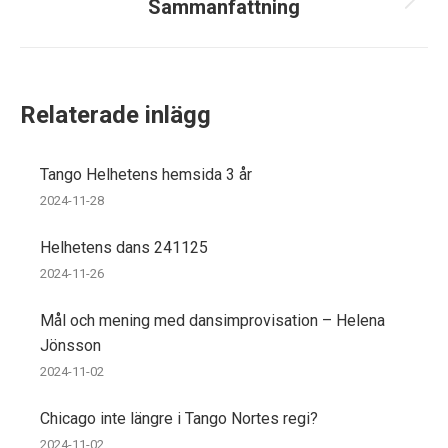
Sammanfattning
Next
post:
Relaterade inlägg
Tango Helhetens hemsida 3 år
2024-11-28
Helhetens dans 241125
2024-11-26
Mål och mening med dansimprovisation – Helena
Jönsson
2024-11-02
Chicago inte längre i Tango Nortes regi?
2024-11-02