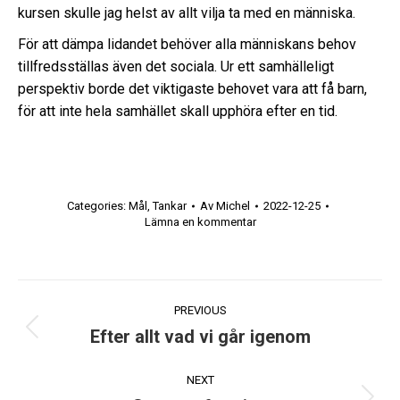
kursen skulle jag helst av allt vilja ta med en människa.
För att dämpa lidandet behöver alla människans behov
tillfredsställas även det sociala. Ur ett samhälleligt
perspektiv borde det viktigaste behovet vara att få barn,
för att inte hela samhället skall upphöra efter en tid.
Categories:
Mål
,
Tankar
Av
Michel
2022-12-25
Lämna en kommentar
Post
PREVIOUS
navigation
Efter allt vad vi går igenom
Previous
post:
NEXT