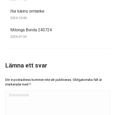
Hur känns omtanke
2024-10-06
Milonga Bonita 240724
2024-07-26
Lämna ett svar
Din e-postadress kommer inte att publiceras. Obligatoriska fält är
markerade med
*
Kommentar