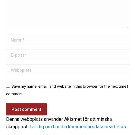
Namn *
E-post *
Webbplats
Save my name, email, and website in this browser for the next time I
comment.
Post comment
Denna webbplats använder Akismet för att minska
skräppost.
Lär dig om hur din kommentarsdata bearbetas
.