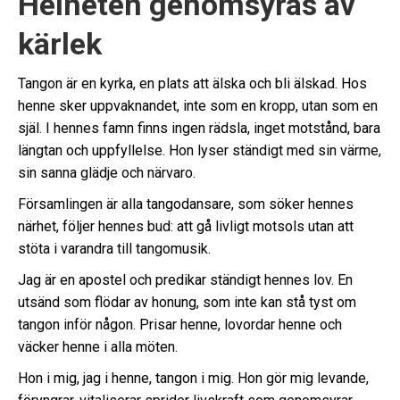
Helheten genomsyras av
kärlek
Tangon är en kyrka, en plats att älska och bli älskad. Hos
henne sker uppvaknandet, inte som en kropp, utan som en
själ. I hennes famn finns ingen rädsla, inget motstånd, bara
längtan och uppfyllelse. Hon lyser ständigt med sin värme,
sin sanna glädje och närvaro.
Församlingen är alla tangodansare, som söker hennes
närhet, följer hennes bud: att gå livligt motsols utan att
stöta i varandra till tangomusik.
Jag är en apostel och predikar ständigt hennes lov. En
utsänd som flödar av honung, som inte kan stå tyst om
tangon inför någon. Prisar henne, lovordar henne och
väcker henne i alla möten.
Hon i mig, jag i henne, tangon i mig. Hon gör mig levande,