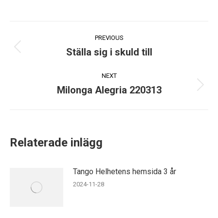
Post
PREVIOUS
navigation
Ställa sig i skuld till
Previous
post:
NEXT
Milonga Alegria 220313
Next
post:
Relaterade inlägg
Tango Helhetens hemsida 3 år
2024-11-28