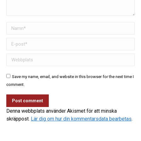
Namn *
E-post *
Webbplats
Save my name, email, and website in this browser for the next time I
comment.
Post comment
Denna webbplats använder Akismet för att minska
skräppost.
Lär dig om hur din kommentarsdata bearbetas
.