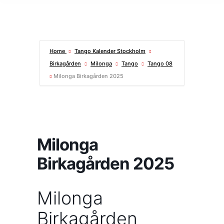
Home
Tango Kalender Stockholm
Birkagården
Milonga
Tango
Tango 08
Milonga Birkagården 2025
Milonga
Birkagården 2025
Milonga
Birkagården