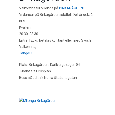
Välkomna till Milonga på
BIRKAGÅRDEN
!
Vi dansar på Birkagården istället. Det är också
bra!
Kvällen
20:30-23:30
Entré 120kr, betalas kontant eller med Swish.
Välkomna,
Tango08
Plats: Birkagården, Karlbergsvägen 86.
T-bana S:t Eriksplan
Buss 53 och 72 Norra Stationsgatan