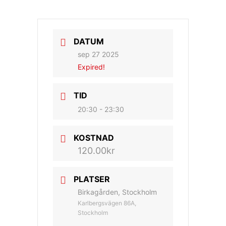
DATUM
sep 27 2025
Expired!
TID
20:30 - 23:30
KOSTNAD
120.00kr
PLATSER
Birkagården, Stockholm
Karlbergsvägen 86A,
Stockholm