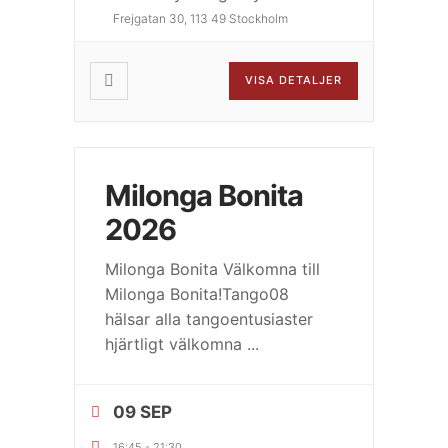
Frejgatan 30, 113 49 Stockholm
VISA DETALJER
Milonga Bonita
2026
Milonga Bonita Välkomna till
Milonga Bonita!Tango08
hälsar alla tangoentusiaster
hjärtligt välkomna
...
09 SEP
16:45
-
21:30