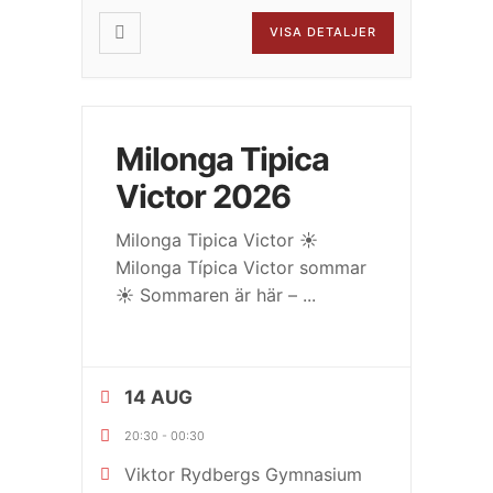
VISA DETALJER
Milonga Tipica
Victor 2026
Milonga Tipica Victor ☀️
Milonga Típica Victor sommar
☀️ Sommaren är här –
...
14 AUG
20:30
-
00:30
Viktor Rydbergs Gymnasium