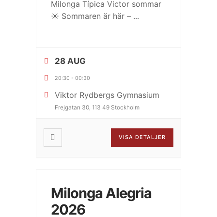
Milonga Típica Victor sommar
☀️ Sommaren är här –
...
28 AUG
20:30
-
00:30
Viktor Rydbergs Gymnasium
Frejgatan 30, 113 49 Stockholm
VISA DETALJER
Milonga Alegria
2026