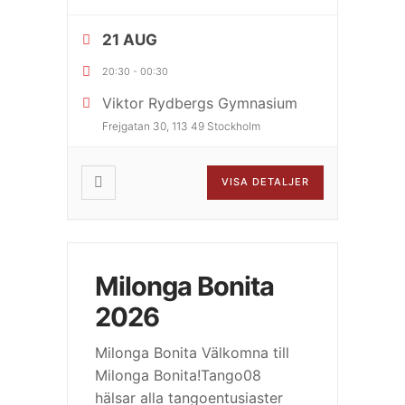
21 AUG
20:30
-
00:30
Viktor Rydbergs Gymnasium
Frejgatan 30, 113 49 Stockholm
VISA DETALJER
Milonga Bonita
2026
Milonga Bonita Välkomna till
Milonga Bonita!Tango08
hälsar alla tangoentusiaster