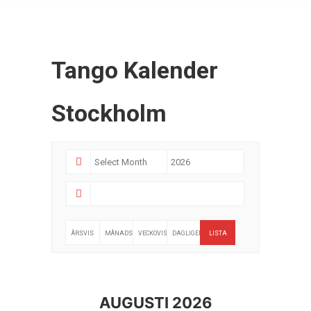
Tango Kalender
Stockholm
ÅRSVIS
MÅNADSVIS
VECKOVIS
DAGLIGEN
LISTA
AUGUSTI 2026