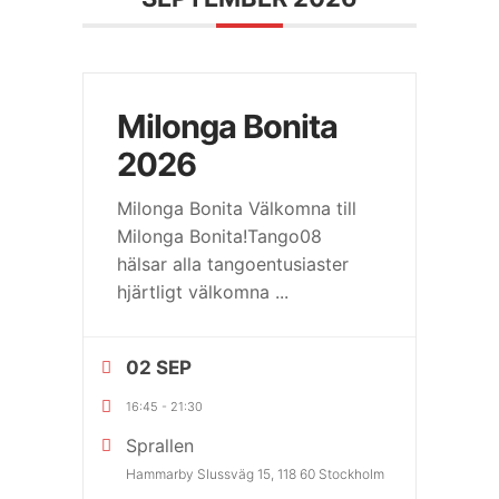
Milonga Bonita
2026
Milonga Bonita Välkomna till
Milonga Bonita!Tango08
hälsar alla tangoentusiaster
hjärtligt välkomna
...
02 SEP
16:45
-
21:30
Sprallen
Hammarby Slussväg 15, 118 60 Stockholm