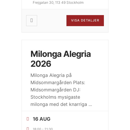
Frejgatan 30, 113 49 Stockholm
VISA DETALJER
Milonga Alegria
2026
Milonga Alegria på
Midsommargården Plats:
Midsommargården DJ:
Stockholms mysigaste
milonga med det knarriga
...
16 AUG
18:00
-
21:30