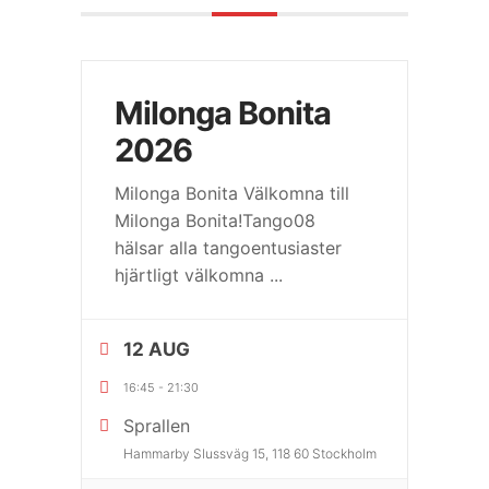
Milonga Bonita
2026
Milonga Bonita Välkomna till
Milonga Bonita!Tango08
hälsar alla tangoentusiaster
hjärtligt välkomna
...
12 AUG
16:45
-
21:30
Sprallen
Hammarby Slussväg 15, 118 60 Stockholm