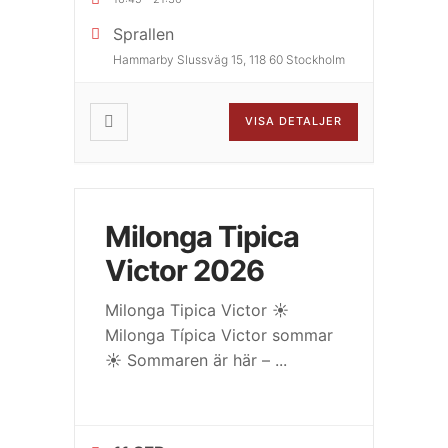
Sprallen
Hammarby Slussväg 15, 118 60 Stockholm
VISA DETALJER
Milonga Tipica
Victor 2026
Milonga Tipica Victor ☀️
Milonga Típica Victor sommar
☀️ Sommaren är här –
...