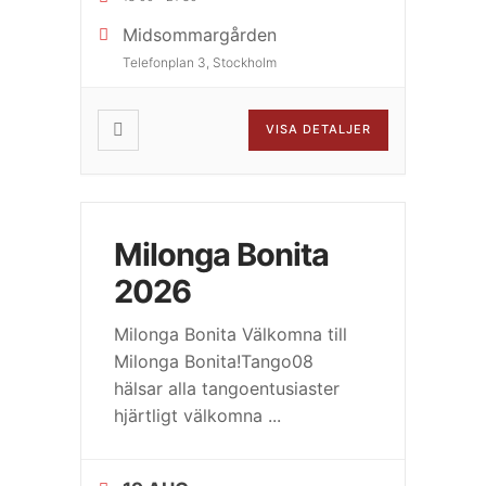
Midsommargården
Telefonplan 3, Stockholm
VISA DETALJER
Milonga Bonita
2026
Milonga Bonita Välkomna till
Milonga Bonita!Tango08
hälsar alla tangoentusiaster
hjärtligt välkomna
...