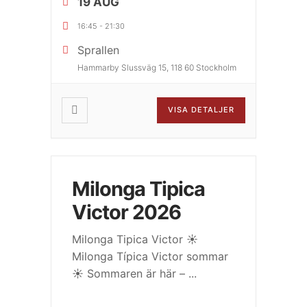
19 AUG
16:45
-
21:30
Sprallen
Hammarby Slussväg 15, 118 60 Stockholm
VISA DETALJER
Milonga Tipica
Victor 2026
Milonga Tipica Victor ☀️
Milonga Típica Victor sommar
☀️ Sommaren är här –
...