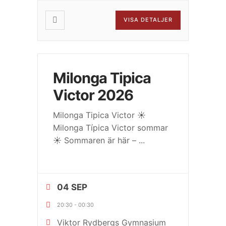
VISA DETALJER
Milonga Tipica
Victor 2026
Milonga Tipica Victor ☀️
Milonga Típica Victor sommar
☀️ Sommaren är här –
...
04 SEP
20:30
-
00:30
Viktor Rydbergs Gymnasium