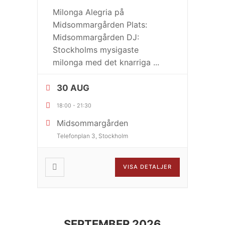
Milonga Alegria på
Midsommargården Plats:
Midsommargården DJ:
Stockholms mysigaste
milonga med det knarriga
...
30 AUG
18:00
-
21:30
Midsommargården
Telefonplan 3, Stockholm
VISA DETALJER
SEPTEMBER 2026