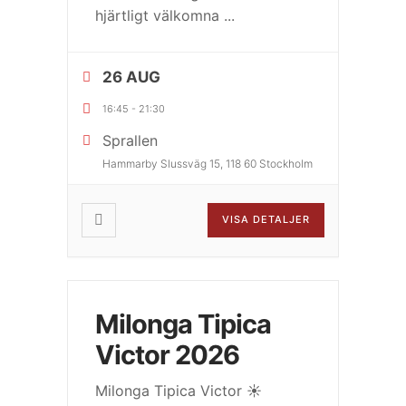
hjärtligt välkomna
...
26 AUG
16:45
-
21:30
Sprallen
Hammarby Slussväg 15, 118 60 Stockholm
VISA DETALJER
Milonga Tipica
Victor 2026
Milonga Tipica Victor ☀️