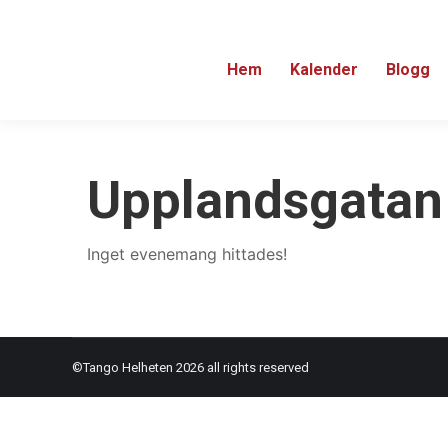
Hem
Kalender
Blogg
Upplandsgatan
Inget evenemang hittades!
©Tango Helheten 2026 all rights reserved